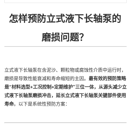
怎样预防
立式液下长轴泵
的
磨损问题？
立式液下长轴泵
在含泥沙、颗粒物或腐蚀性介质中运行时，
磨损是导致性能衰减和寿命缩短的主因。
最有效的预防策略
是
“材料选型+工况控制+定期维护”三位一体，从源头减少立
式液下长轴泵磨损冲击，延长立式液下长轴泵关键部件使用
寿命
‌。以下是系统性预防方案：