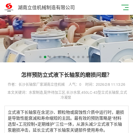
湖南立佳机械制造有限公司
怎样预防立式液下长轴泵的磨损问题？
作者：长沙长轴泵厂家湖南立佳机械
人气：
0
时间：2026/2/8 11:13:26
本文关键词：水泵制造,配件待加工区,长沙水泵,450LC-43型立式长轴泵,立式
冷凝泵
立式液下长轴泵在含泥沙、颗粒物或腐蚀性介质中运行时，磨损
是导致性能衰减和寿命缩短的主因。‌最有效的预防策略是“材料
选型+工况控制+定期维护”三位一体，从源头减少立式液下长轴
泵磨损冲击，延长立式液下长轴泵关键部件使用寿命‌。