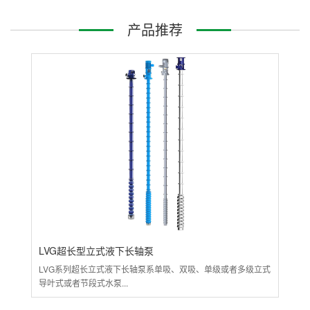
产品推荐
LVG超长型立式液下长轴泵
L
LVG系列超长立式液下长轴泵系单吸、双吸、单级或者多级立式
LV
导叶式或者节段式水泵...
开发
立式