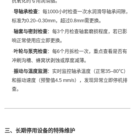
抗氧化的专用润滑脂。
导轴承检查
‌：每1000小时检查一次水润滑导轴承间隙，
·
标准为0.20–0.30mm，超过0.8mm需更换。
轴套与密封检查
‌：每3个月检查轴套磨损程度，若已影
·
响正常使用应立即更换。
叶轮与泵壳检查
‌：每6个月拆检一次，重点查看是否有
·
冲刷沟槽、蜂窝状剥蚀或厚度减薄。
振动与温度监测
‌：实时监控轴承温度（正常35–80℃）
·
和振动速度（预警值4.5 mm/s），发现异常立即停机排
查。
三、长期停用设备的特殊维护