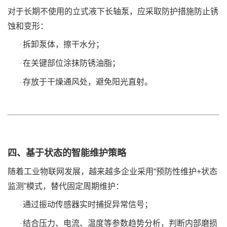
对于长期不使用的
立式液下长轴泵
，应采取防护措施防止锈
蚀和变形：
拆卸泵体，擦干水分；
·
在关键部位涂抹防锈油脂；
·
存放于干燥通风处，避免阳光直射。
·
四、基于状态的智能维护策略
随着工业物联网发展，越来越多企业采用
“预防性维护+状态
监测”模式，替代固定周期维护：
通过振动传感器实时捕捉异常信号；
·
结合压力、电流、温度等参数趋势分析，判断内部磨损
·