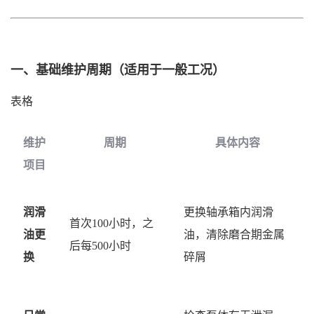
一、基础维护周期（适用于一般工况）
表格
维护
周期
具体内容
项目
润滑
更换轴承箱内润滑
首次
100小时，之
油更
油，清除磨合期金属
后每500小时
换
碎屑