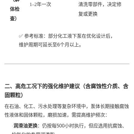
1–2年一次
清洗零部件，决定修
体检
复或更换
查）
✅ 参考标准：部分化工液下泵在优化设计后，
维护周期可延长至6个月以上。
二、高危工况下的强化维护建议（含腐蚀性介质、含
固颗粒）
在石油、化工、污水处理等复杂环境中，泵体长期接触腐蚀
性液体和固体颗粒，磨损加速，需提高维护频次：
润滑油更换
‌：仍按每500小时执行，但应选用抗腐蚀、
·