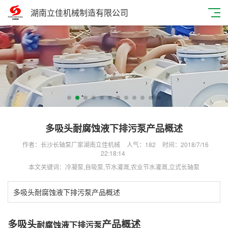
湖南立佳机械制造有限公司
多吸头耐腐蚀液下排污泵产品概述
作者：长沙长轴泵厂家湖南立佳机械
人气：
182
时间：2018/7/16
22:18:14
本文关键词：冷凝泵,自吸泵,节水灌溉,农业节水灌溉,立式长轴泵​
多吸头耐腐蚀液下排污泵产品概述
多吸头
产品概述
耐腐蚀液下
排污泵