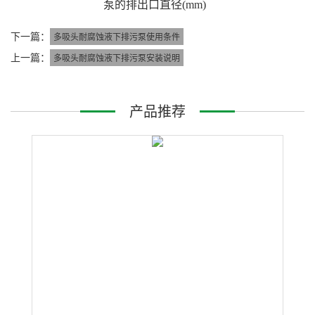
泵的
排出
口直径
(
mm
)
下一篇：
​多吸头耐腐蚀液下排污泵使用条件
上一篇：
多吸头耐腐蚀液下排污泵安装说明
产品推荐