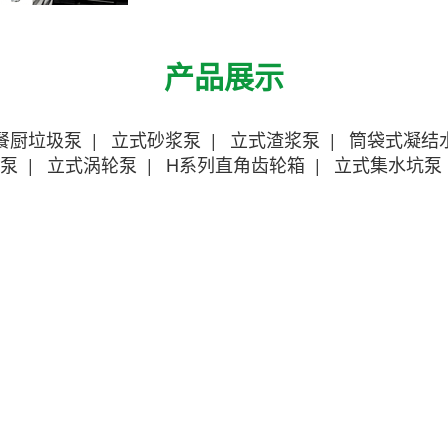
产品展示
餐厨垃圾泵
|
立式砂浆泵
|
立式渣浆泵
|
筒袋式凝结
泵
|
立式涡轮泵
|
H系列直角齿轮箱
|
立式集水坑泵