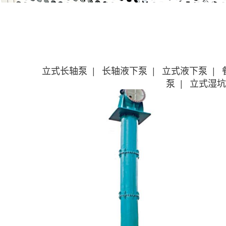
立式长轴泵
|
长轴液下泵
|
立式液下泵
|
泵
|
立式湿坑