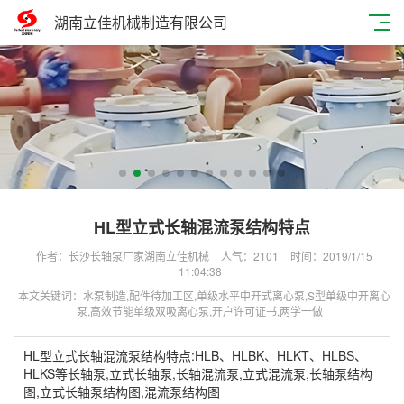
湖南立佳机械制造有限公司
HL型立式长轴混流泵结构特点
作者：长沙长轴泵厂家湖南立佳机械
人气：
2101
时间：2019/1/15
11:04:38
本文关键词：水泵制造,配件待加工区,单级水平中开式离心泵,S型单级中开离心
泵,高效节能单级双吸离心泵,开户许可证书,两学一做
HL型立式长轴混流泵结构特点:HLB、HLBK、HLKT、HLBS、
HLKS等长轴泵,立式长轴泵,长轴混流泵,立式混流泵,长轴泵结构
图,立式长轴泵结构图,混流泵结构图