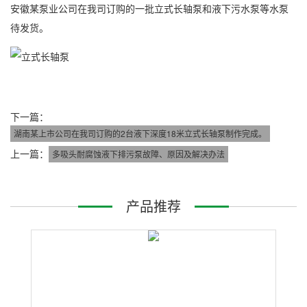
安徽某泵业公司在我司订购的一批立式长轴泵和液下污水泵等水泵
待发货。
下一篇：
湖南某上市公司在我司订购的2台液下深度18米立式长轴泵制作完成。
上一篇：
多吸头耐腐蚀液下排污泵故障、原因及解决办法
产品推荐