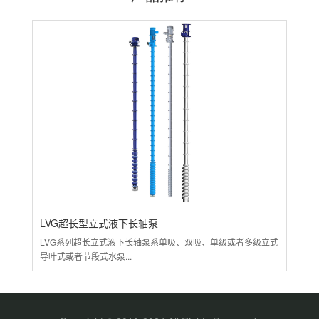
LVG超长型立式液下长轴泵
L
LVG系列超长立式液下长轴泵系单吸、双吸、单级或者多级立式
LV
导叶式或者节段式水泵...
开发
立式
+离
产品
体...