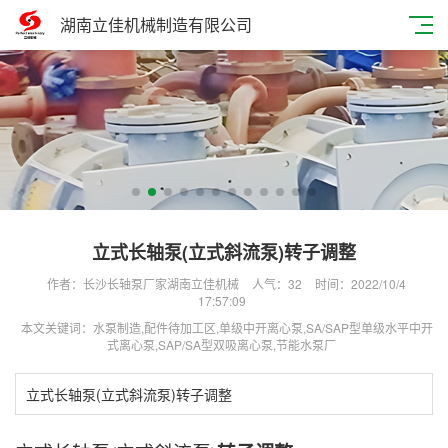
湖南立佳机械制造有限公司
立式长轴泵(立式斜流泵)转子调整
作者：长沙长轴泵厂家湖南立佳机械
人气：
32
时间：2022/10/4
17:57:09
本文关键词：水泵制造,配件待加工区,单级中开离心泵,SA/SAP型单级水平中开
式离心泵,SAP/SA型双吸离心泵,节能水泵厂
立式长轴泵(立式斜流泵)转子调整