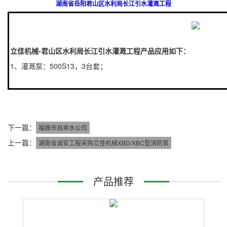
湖南省岳阳君山区水利局长江引水灌溉工程
立佳机械-君山区水利局长江引水灌溉工程产品应用如下：
1、灌溉泵：500S13，3台套；
下一篇：
福鼎市自来水公司
上一篇：
湖南省诚安工程采购立佳机械XBD/XBC型消防泵
产品推荐