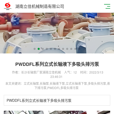
湖南立佳机械制造有限公司
PWDDFL系列立式长轴液下多吸头排污泵
作者：长沙长轴泵厂家湖南立佳机械
人气：
12
时间：2022/3/13
23:46:31
本文关键词：立式长轴泵,长轴泵,长轴液下泵,立式长轴液下泵,多吸头排污泵,液
下排污泵,PWDDFL多吸头排污泵
PWDDFL系列立式长轴液下多吸头排污泵