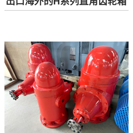
出口海外的H系列直角齿轮箱