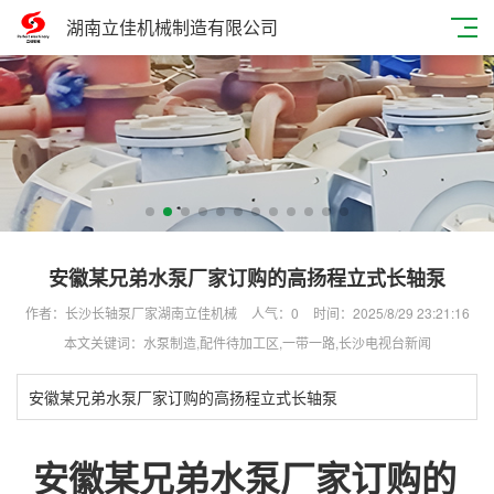
湖南立佳机械制造有限公司
安徽某兄弟水泵厂家订购的高扬程立式长轴泵
作者：长沙长轴泵厂家湖南立佳机械
人气：
0
时间：2025/8/29 23:21:16
本文关键词：水泵制造,配件待加工区,一带一路,长沙电视台新闻
安徽某兄弟水泵厂家订购的高扬程立式长轴泵
安徽某兄弟水泵厂家订购的