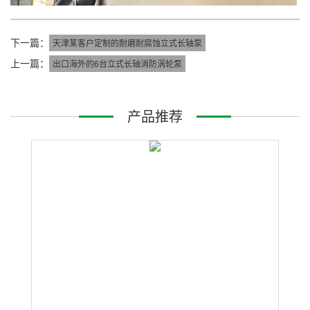
下一篇：
天津某客户定制的耐磨耐腐蚀立式长轴泵
上一篇：
出口海外的6台立式长轴消防涡轮泵
产品推荐