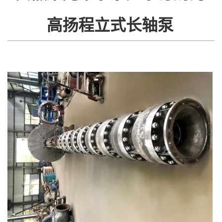
高扬程立式长轴泵