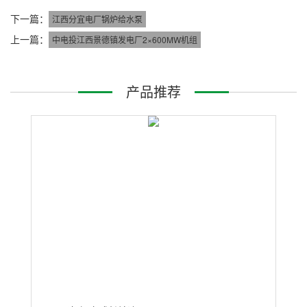
下一篇：
江西分宜电厂锅炉给水泵
上一篇：
中电投江西景德镇发电厂2×600MW机组
产品推荐