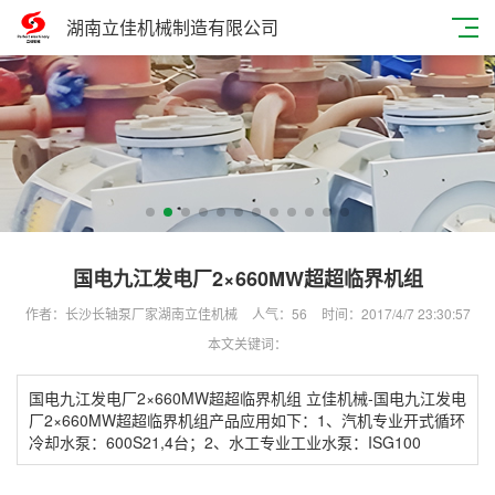
湖南立佳机械制造有限公司
国电九江发电厂2×660MW超超临界机组
作者：长沙长轴泵厂家湖南立佳机械
人气：
56
时间：2017/4/7 23:30:57
本文关键词：
国电九江发电厂2×660MW超超临界机组 立佳机械-国电九江发电
厂2×660MW超超临界机组产品应用如下：1、汽机专业开式循环
冷却水泵：600S21,4台；2、水工专业工业水泵：ISG100