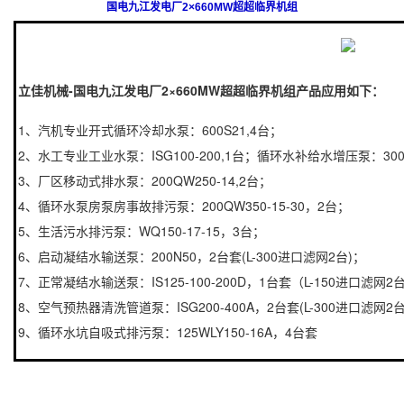
国电九江发电厂2×660MW超超临界机组
立佳机械-国电九江发电厂2×660MW超超临界机组产品应用如下：
1、汽机专业开式循环冷却水泵：600S21,4台；
2、水工专业工业水泵：ISG100-200,1台；循环水补给水增压泵：300S
3、厂区移动式排水泵：200QW250-14,2台；
4、循环水泵房泵房事故排污泵：200QW350-15-30，2台；
5、生活污水排污泵：WQ150-17-15，3台；
6、启动凝结水输送泵：200N50，2台套(L-300进口滤网2台)；
7、正常凝结水输送泵：IS125-100-200D，1台套（L-150进口滤网2
8、空气预热器清洗管道泵：ISG200-400A，2台套(L-300进口滤网2台
9、循环水坑自吸式排污泵：125WLY150-16A，4台套