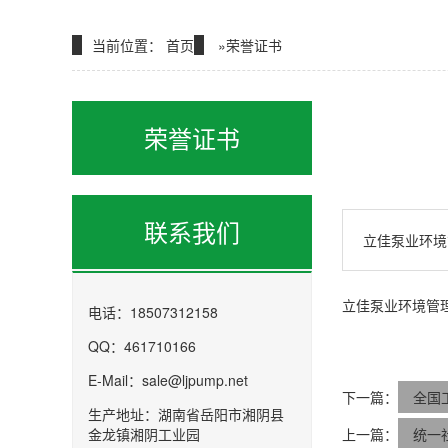
当前位置：
首页
»
荣誉证书
荣誉证书
联系我们
立佳泵业环境
立佳泵业环境管
电话：18507312158
QQ：461710166
E-Mail：sale@ljpump.net
下一篇：
全国
生产地址：湖南省岳阳市湘阴县
金龙镇湘阴工业园
上一篇：
统一