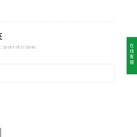
证
在
2016/1/16 21:33:46
线
客
服