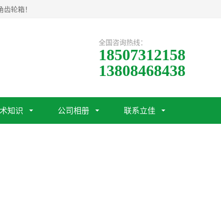
角齿轮箱！
全国咨询热线：
18507312158
13808468438
术知识
公司相册
联系立佳