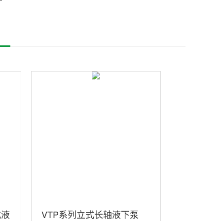
式液
VTP系列立式长轴液下泵
VTC立式