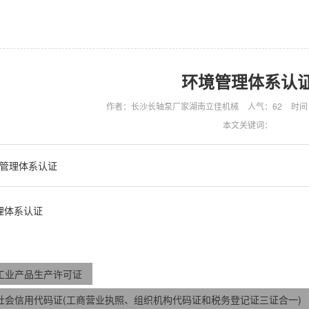
环境管理体系认
作者：长沙长轴泵厂家湖南立佳机械
人气：
62
时间：
本文关键词：
管理体系认证
理体系认证
工业产品生产许可证
社会信用代码证(工商营业执照、组织机构代码证和税务登记证三证合一)