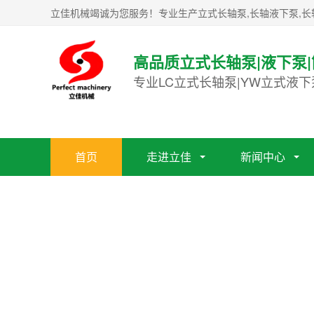
立佳机械竭诚为您服务！专业生产立式长轴泵,长轴液下泵,长
高品质立式长轴泵|液下泵
专业LC立式长轴泵|YW立式液下
首页
走进立佳
新闻中心