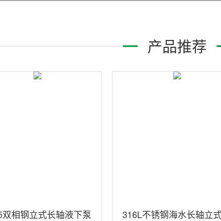
产品推荐
05双相钢立式长轴液下泵
316L不锈钢海水长轴立