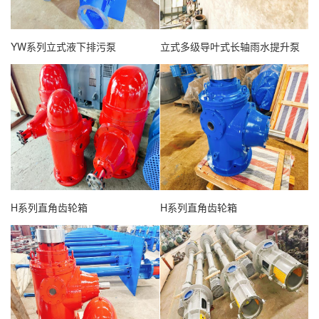
查看详情
查看详情
YW系列立式液下排污泵
立式多级导叶式长轴雨水提升泵
查看详情
查看详情
H系列直角齿轮箱
H系列直角齿轮箱