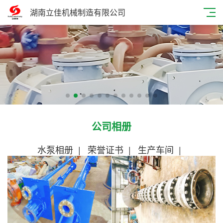
湖南立佳机械制造有限公司
公司相册
水泵相册
|
荣誉证书
|
生产车间
|