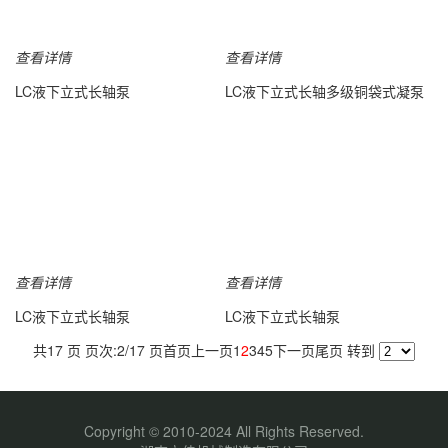
查看详情
查看详情
LC液下立式长轴泵
LC液下立式长轴多级铜袋式凝泵
查看详情
查看详情
LC液下立式长轴泵
LC液下立式长轴泵
共17 页 页次:2/17 页
首页
上一页
1
2
3
4
5
下一页
尾页
转到
Copyright © 2010-2024 All Rights Reserved.