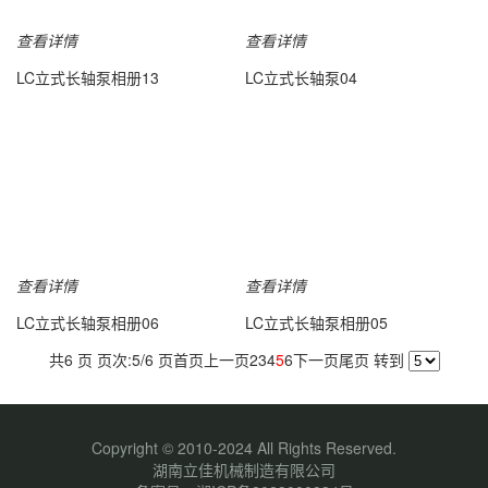
查看详情
查看详情
LC立式长轴泵相册13
LC立式长轴泵04
查看详情
查看详情
LC立式长轴泵相册06
LC立式长轴泵相册05
共6 页 页次:5/6 页
首页
上一页
2
3
4
5
6
下一页
尾页
转到
Copyright © 2010-2024 All Rights Reserved.
湖南立佳机械制造有限公司