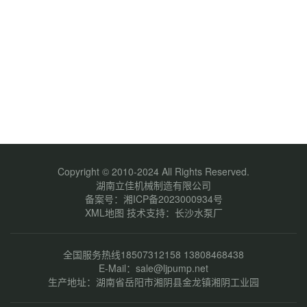
Copyright © 2010-2024 All Rights Reserved.
湖南立佳机械制造有限公司
备案号：
湘ICP备2023000934号
XML地图
技术支持：
长沙水泵厂
全国服务热线18507312158 13808468438
E-Mail：sale@ljpump.net
生产地址：湖南省岳阳市湘阴县金龙镇湘阴工业园