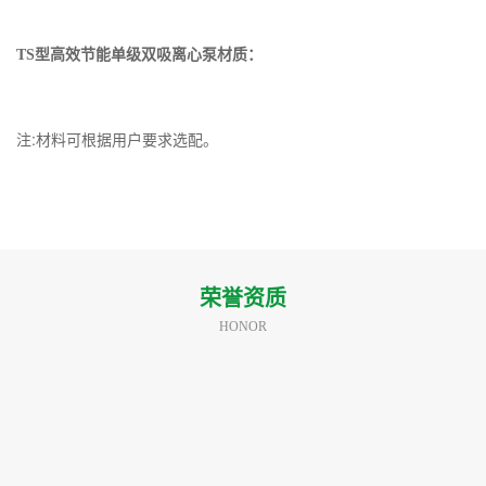
TS型高效节能单级双吸离心泵材质：
注:材料可根据用户要求选配。
荣誉资质
HONOR