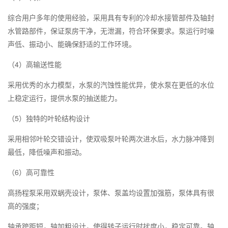
综合用户多年的使用经验，采用具有专利的冷却水接管部件及轴封
水管路部件，保证泵房干净，无泄漏，符合环保要求。泵运行时噪
声低、振动小、能确保舒适的工作环境。
4
（
）高输送性能
采用优秀的水力模型，水泵的汽蚀性能优异，使水泵在更低的水位
上稳定运行，提供水泵的抽送能力。
5
（
）独特的叶轮结构设计
采用相邻叶轮交错设计，使双吸泵叶轮两次进水后，水力脉冲降到
最低，降低噪声和振动。
6
（
）高可靠性
高扬程泵采用双蜗壳设计，泵体、泵盖均设置加强筋，泵体具有很
高的强度；
轴承跨距短，轴加粗设计，使得转子运行时扰度小，稳定可靠。轴