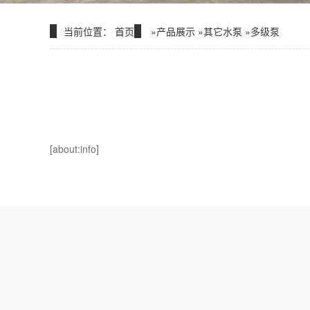
当前位置：
首页
»
产品展示
»
其它水泵
»
多级泵
[about:info]