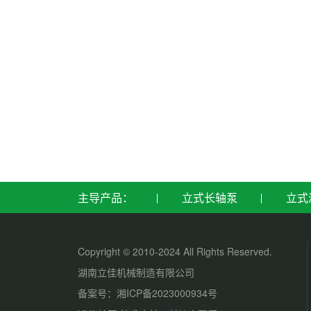
主导产品：
立式长轴泵
立式
Copyright © 2010-2024 All Rights Reserved.
湖南立佳机械制造有限公司
备案号：
湘ICP备2023000934号